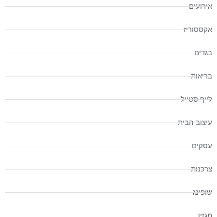
אירועים
אקססוריז
בגדים
בריאות
לייף סטייל
עיצוב הבית
עסקים
צרכנות
שופינג
מגזין