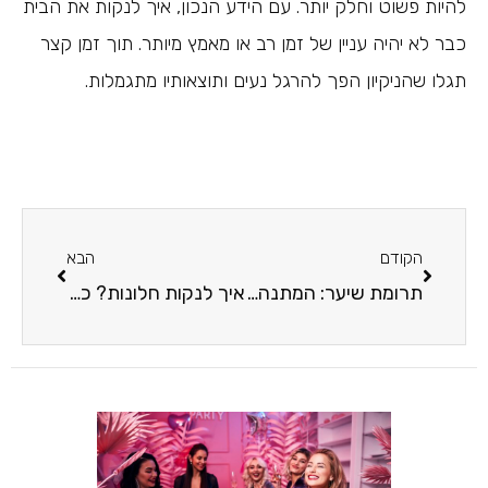
להיות פשוט וחלק יותר. עם הידע הנכון, איך לנקות את הבית
כבר לא יהיה עניין של זמן רב או מאמץ מיותר. תוך זמן קצר
תגלו שהניקיון הפך להרגל נעים ותוצאותיו מתגמלות.
הקודם
הבא
תרומת שיער: המתנה הכי יפה שאישה יכולה להעניק לאחרות
איך לנקות חלונות? כל מה שצריך לדעת לניקוי מקצועי