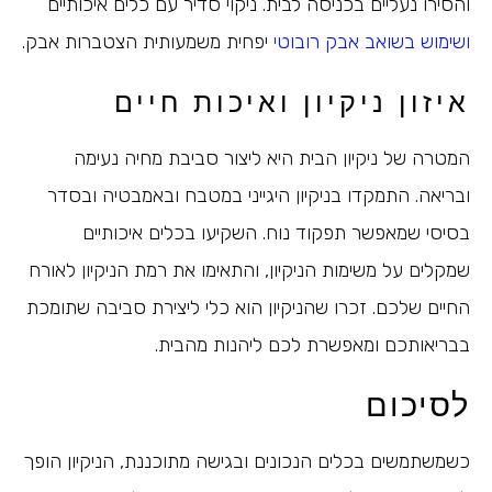
והסירו נעליים בכניסה לבית. ניקוי סדיר עם כלים איכותיים
ושימוש בשואב אבק רובוטי
יפחית משמעותית הצטברות אבק.
איזון ניקיון ואיכות חיים
המטרה של ניקיון הבית היא ליצור סביבת מחיה נעימה
ובריאה. התמקדו בניקיון היגייני במטבח ובאמבטיה ובסדר
בסיסי שמאפשר תפקוד נוח. השקיעו בכלים איכותיים
שמקלים על משימות הניקיון, והתאימו את רמת הניקיון לאורח
החיים שלכם. זכרו שהניקיון הוא כלי ליצירת סביבה שתומכת
בבריאותכם ומאפשרת לכם ליהנות מהבית.
לסיכום
כשמשתמשים בכלים הנכונים ובגישה מתוכננת, הניקיון הופך