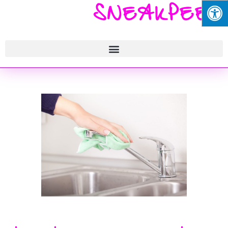
SNEAKPEEK