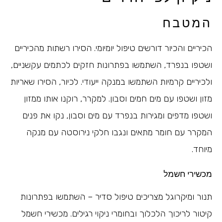
המטבח
הכיריים והכיור דורשים טיפול יומיומי. הסירו רשתות מהכיריים
ושטפו בנפרד, השתמשו בפתרונות חזקים לכתמים עקשניים,
ולכיריים קרמיות השתמשו במנקה ייעודי. לכיור, הסירו שאריות
מזון ושטפו עם מים חמים וסבון. למקרר, רוקנו אותו ממזון
ושטפו מדפים ומגירות בנפרד עם מים וסבון, נקו את פנים
המקרר עם חומר מתאים ונגבו חלקי נירוסטה עם מנקה
מיוחד.
מכשירי חשמל
תנור ומיקרוגל מצריכים טיפול סדיר – השתמשו בפתרונות
קיטור לריכוך הלכלוך ובחומרי ניקוי רגילים. מכשירי חשמל