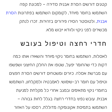
קטנים דורשים הסרת אבנית סדירה – למכונת קפה
השתמשו בחומר מיוחד, לקומקום השתמשו בפתרונות
הסרת
אבנית
, ולטוסטר הסירו פירורים בזהירות. זכרו לנתק
מכשירים לפני ניקוי ולוודא ייבוש מלא.
חדרי רחצה וטיפול בעובש
לאסלות, השתמשו בחומר ניקוי מיוחד והשאירו אותו כמה
דקות כדי שהחומר יפעל, שטפו את החלק החיצוני ושפשפו
עם מברשת אסלה. כיורים ומשטחים דורשים הסרת חפצים
וטיפול עם חומר רב-שימושי. לאמבטיה ולמקלחון, השתמשו
בחומרי ניקוי מתאימים ובמגב אחרי כל מקלחת למניעת
אבנית. עובש נפוץ בחדרי רחצה בגלל לחות גבוהה –
השתמשו בתמיסת אקונומיקה מדוללת, רססו על האזור