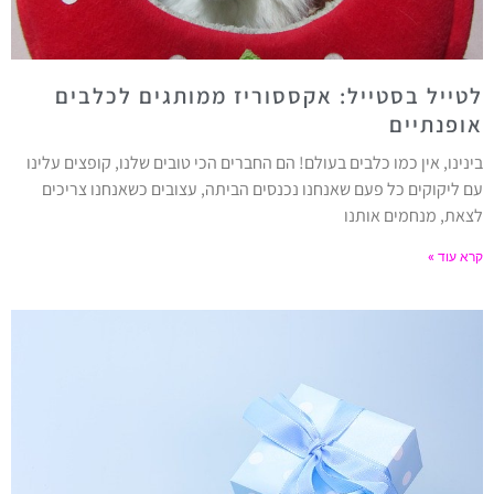
לטייל בסטייל: אקססוריז ממותגים לכלבים
אופנתיים
בינינו, אין כמו כלבים בעולם! הם החברים הכי טובים שלנו, קופצים עלינו
עם ליקוקים כל פעם שאנחנו נכנסים הביתה, עצובים כשאנחנו צריכים
לצאת, מנחמים אותנו
קרא עוד »