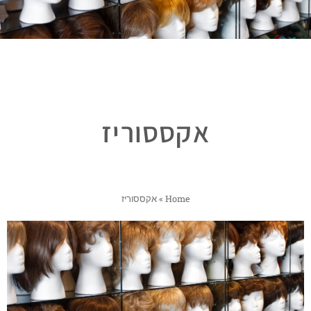
אקססוריז
Home
»
אקססוריז