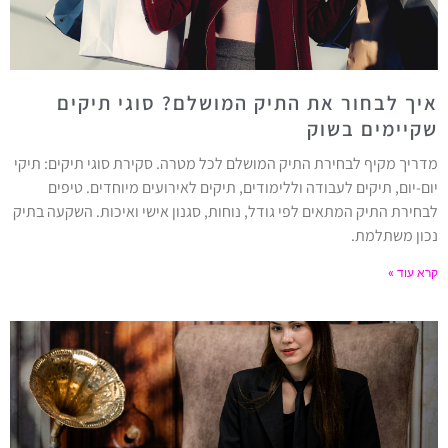
איך לבחור את התיק המושלם? סוגי תיקים
שקיימים בשוק
מדריך מקיף לבחירת התיק המושלם לכל מטרה. סקירת סוגי תיקים: תיקי
יום-יום, תיקים לעבודה וללימודים, תיקים לאירועים מיוחדים. טיפים
לבחירת התיק המתאים לפי גודל, נוחות, סגנון אישי ואיכות. השקעה בתיק
נכון משתלמת.
קרא עוד »