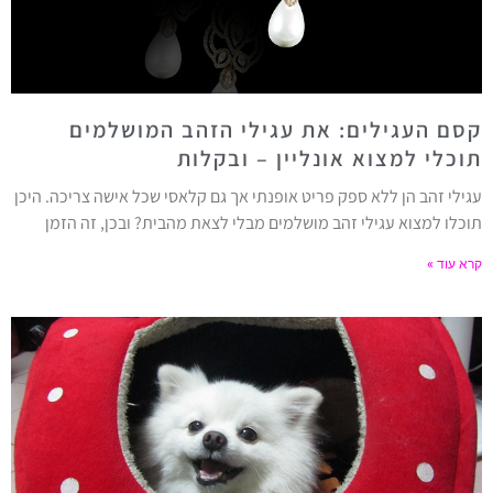
קסם העגילים: את עגילי הזהב המושלמים
תוכלי למצוא אונליין – ובקלות
עגילי זהב הן ללא ספק פריט אופנתי אך גם קלאסי שכל אישה צריכה. היכן
תוכלו למצוא עגילי זהב מושלמים מבלי לצאת מהבית? ובכן, זה הזמן
קרא עוד »