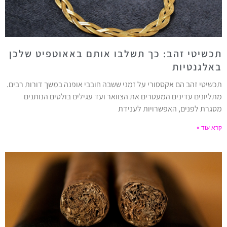
תכשיטי זהב: כך תשלבו אותם באאוטפיט שלכן
באלגנטיות
תכשיטי זהב הם אקססורי על זמני ששבה חובבי אופנה במשך דורות רבים.
מתליונים עדינים המעטרים את הצוואר ועד עגילים בולטים הנותנים
מסגרת לפנים, האפשרויות לענידת
קרא עוד »