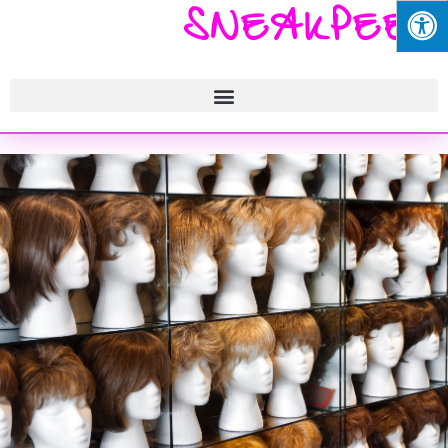
SNEAKPEEK