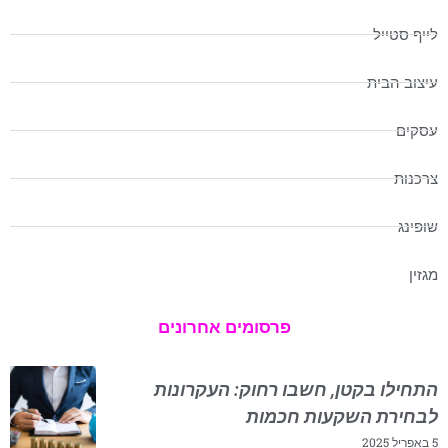
לייף סטייל
עיצוב הבית
עסקים
צרכנות
שופינג
מגזין
פרסומים אחרונים
התחילו בקטן, חשבו רחוק: העקרונות
לבחירת השקעות חכמות
5 באפריל 2025