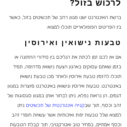
לרכוש בזול?
ברשת האינטרנט ישנו מגוון רחב של תכשיטים בזול, כאשר
בין הפריטים הפופולאריים תוכלו למצוא:
טבעות נישואין ואירוסין
אם אין לכם זמן לכתת את רגליכם בין סידורי החתונה או
בזמן שאתם עסוקים בארגון הצעת נישואין מדהימה, תמיד
תוכלו להזמין טבעת אירוסין ולאחר מכן טבעת נישואין
באינטרנט. טבעות אירוסין ונישואין באינטרנט מיוצרות במגוון
דגמים, הן נראות נפלא, ניתן לבחור אותן במגוון סגסוגות של
זהב וכסף, תוך שב
קנייה אינטרנטית של תכשיטים
ניתן
למצוא שלל טבעות יפות ואיכותיות אשר עשויות חומרי זהב
וכסף אמתיים, במחיר טוב ואטרקטיבי, תוך קבלת הטבעות