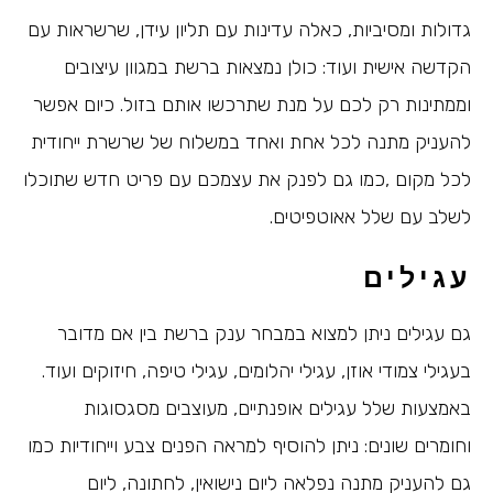
גדולות ומסיביות, כאלה עדינות עם תליון עידן, שרשראות עם
הקדשה אישית ועוד: כולן נמצאות ברשת במגוון עיצובים
וממתינות רק לכם על מנת שתרכשו אותם בזול. כיום אפשר
להעניק מתנה לכל אחת ואחד במשלוח של שרשרת ייחודית
לכל מקום ,כמו גם לפנק את עצמכם עם פריט חדש שתוכלו
לשלב עם שלל אאוטפיטים.
עגילים
גם עגילים ניתן למצוא במבחר ענק ברשת בין אם מדובר
בעגילי צמודי אוזן, עגילי יהלומים, עגילי טיפה, חיזוקים ועוד.
באמצעות שלל עגילים אופנתיים, מעוצבים מסגסוגות
וחומרים שונים: ניתן להוסיף למראה הפנים צבע וייחודיות כמו
גם להעניק מתנה נפלאה ליום נישואין, לחתונה, ליום