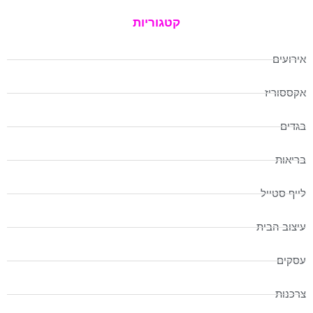
קטגוריות
אירועים
אקססוריז
בגדים
בריאות
לייף סטייל
עיצוב הבית
עסקים
צרכנות