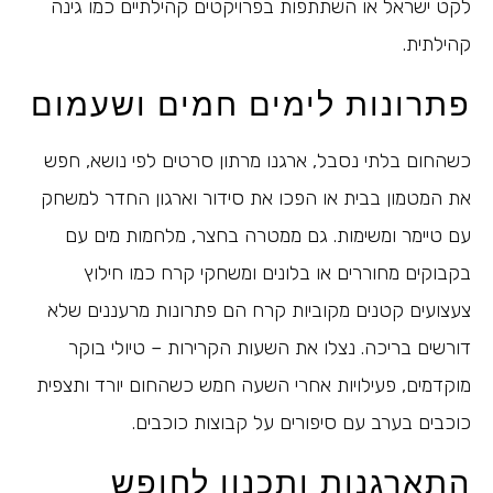
לקט ישראל או השתתפות בפרויקטים קהילתיים כמו גינה
קהילתית.
פתרונות לימים חמים ושעמום
כשהחום בלתי נסבל, ארגנו מרתון סרטים לפי נושא, חפש
את המטמון בבית או הפכו את סידור וארגון החדר למשחק
עם טיימר ומשימות. גם ממטרה בחצר, מלחמות מים עם
בקבוקים מחוררים או בלונים ומשחקי קרח כמו חילוץ
צעצועים קטנים מקוביות קרח הם פתרונות מרעננים שלא
דורשים בריכה. נצלו את השעות הקרירות – טיולי בוקר
מוקדמים, פעילויות אחרי השעה חמש כשהחום יורד ותצפית
כוכבים בערב עם סיפורים על קבוצות כוכבים.
התארגנות ותכנון לחופש