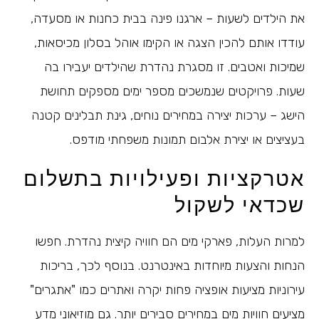
את הילדים לשעות – ארגנו פינה בבית כחנות או מסעדה,
עודדו אותם להכין הצגה או הקימו אוהל בסלון מכיסאות,
שמיכות ואטבים. זו מסגרת נהדרת שהילדים יעבירו בה
שעות. פרויקטים שנמשכים מספר ימים מספקים תחושת
הישג – ערכות יצירה במחירים נוחים, גינת תבלינים קטנה
בעציצים או יצירת אלבום תמונות משפחתי מודפס.
אטרקציות ופעילויות בתשלום
שכדאי לשקול
למרות העלות, פארקי מים הם חוויה קיצית נהדרת. חפשו
הנחות והצעות מיוחדות באינטרנט. בנוסף לכך, בריכות
עירוניות מציעות אופציה פחות יקרה ואתרים כמו "אתגרים"
מציעים חוויות מים במחירים סבירים יותר. גם מוזיאוני מדע