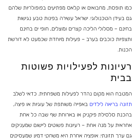
כמו תופסת, מחבואים או קלאס מפתיעים בפופולריות שלהם
גם בעידן הטכנולוגי. ישראל עשירה בפינות טבע נגישות
בחינם – מסלולי הליכה קצרים ומוצלים, חופי ים בחינם
ותצפיות כוכבים בערב – פעילות מיוחדת שכמעט לא דורשת
הכנות.
רעיונות לפעילויות פשוטות
בבית
המטבח הוא מקום נהדר לפעילות משפחתית. כדאי לשלב
תזונה בריאה לילדים
באפייה משותפת של עוגיות או פיצה,
בהכנת סלסילת פיקניק או בארוחת שף שבה כל אחת
אחראית על מנה אחת – רעיונות פשוטים ליישום שמעניקים
גם ערך תזונתי. אופציה אחרת היא משחקי דמיון שמעסיקים