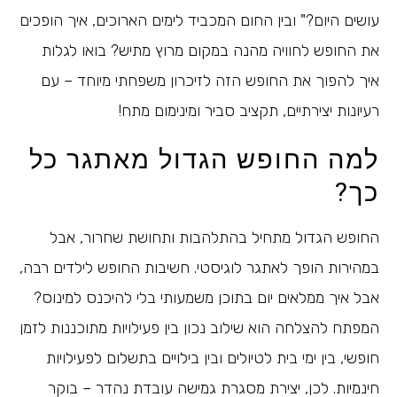
עושים היום?" ובין החום המכביד לימים הארוכים, איך הופכים
את החופש לחוויה מהנה במקום מרוץ מתיש? בואו לגלות
איך להפוך את החופש הזה לזיכרון משפחתי מיוחד – עם
רעיונות יצירתיים, תקציב סביר ומינימום מתח!
למה החופש הגדול מאתגר כל
כך?
החופש הגדול מתחיל בהתלהבות ותחושת שחרור, אבל
במהירות הופך לאתגר לוגיסטי. חשיבות החופש לילדים רבה,
אבל איך ממלאים יום בתוכן משמעותי בלי להיכנס למינוס?
המפתח להצלחה הוא שילוב נכון בין פעילויות מתוכננות לזמן
חופשי, בין ימי בית לטיולים ובין בילויים בתשלום לפעילויות
חינמיות. לכן, יצירת מסגרת גמישה עובדת נהדר – בוקר