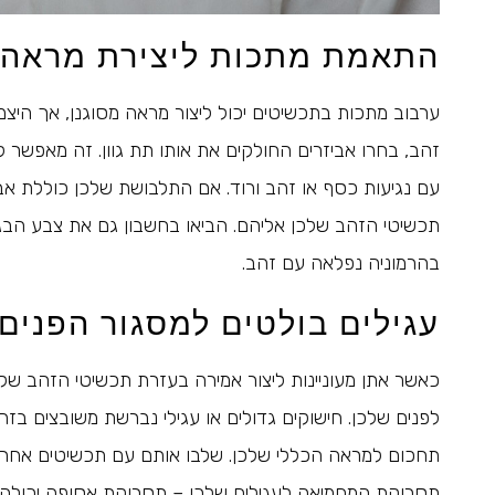
התאמת מתכות ליצירת מראה 
ערבוב מתכות בתכשיטים יכול ליצור מראה מסוגנן, אך היצמד
זהב, בחרו אביזרים החולקים את אותו תת גוון. זה מאפש
עם נגיעות כסף או זהב ורוד. אם התלבושת שלכן כוללת אב
תכשיטי הזהב שלכן אליהם. הביאו בחשבון גם את צבע הבגד
בהרמוניה נפלאה עם זהב.
עגילים בולטים למסגור הפנים
כאשר אתן מעוניינות ליצור אמירה בעזרת תכשיטי הזהב שלכ
לפנים שלכן. חישוקים גדולים או עגילי נברשת משובצים בזה
תחכום למראה הכללי שלכן. שלבו אותם עם תכשיטים אחרים 
תסרוקת המחמיאה לעגילים שלכן – תסרוקת אסופה יכולה 