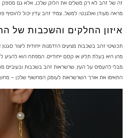
זה של זהב לא רק משלים את הלוק שלכן, אלא גם מספק נק
מראה מעודן ואלגנטי. למשל, צמיד זהב עדין יכול להוסיף פ
איזון החלקים והשכבות של הת
תכשיטי זהב בשכבות מציעים הזדמנות ייחודית ליצור סגנון 
מהן היא בעלת תליון או קסם ייחודיים. המפתח הוא להגיע ל
מבלי להעמיס על העין. שרשראות זהב בשכבות ובעוביים משתנ
התאימו את אורך השרשראות לעומק המחשוף שלכן – מחשוף 