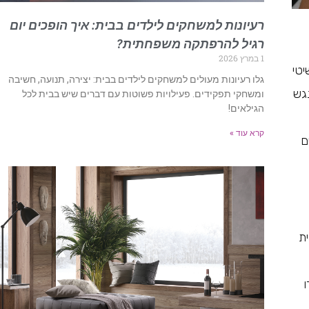
רעיונות למשחקים לילדים בבית: איך הופכים יום
רגיל להרפתקה משפחתית?
1 במרץ 2026
יטי
גלו רעיונות מעולים למשחקים לילדים בבית: יצירה, תנועה, חשיבה
גש
ומשחקי תפקידים. פעילויות פשוטות עם דברים שיש בבית לכל
הגילאים!
קרא עוד »
ם
ת
ו