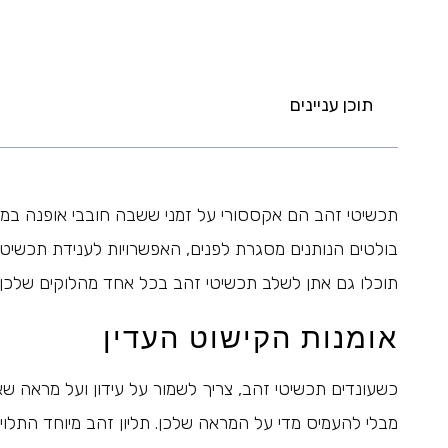
תוכן עניינים
תכשיטי זהב הם אקססורי על זמני ששבה חובבי אופנה במשך 
בולטים הנותנים מסגרת לפנים, האפשרויות לענידת תכשיטים 
תוכלו גם אתן לשלב תכשיטי זהב בכל אחד מהלוקים שלכן, יו
אומנות הקישוט העדין
כשעונדים תכשיטי זהב, צריך לשמור על עידון ועל מראה ש
מבלי להעמיס מדי על המראה שלכן. תליון זהב מיוחד התלוי