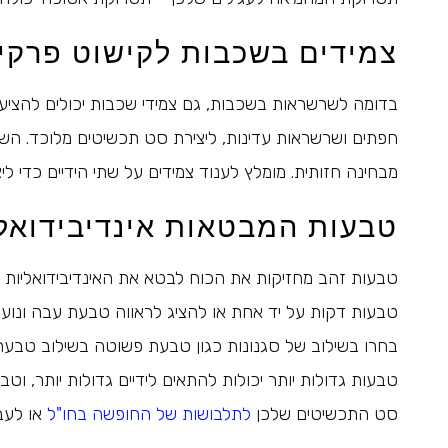
צמידים בשכבות לקישוט פרקי 
בדומה לשרשראות בשכבות, גם צמידי שכבות יכולים להציע טא
חפתים ושרשראות עדינות, ליצירת סט תכשיטים מלוכד. ה
מבחינה חזותית. מומלץ לענוד צמידים על שתי הידיים כדי לי
טבעות המבטאות אינדיבידואל
טבעות זהב מחזיקות את הכוח לבטא את האינדיבידואליות ש
טבעות דקות על יד אחת או להציג לראווה טבעת עבה ונועז
בחרו בשילוב של סגנונות כגון טבעת פשוטה בשילוב טבעת 
טבעות גדולות יותר יכולות להתאים לידיים גדולות יותר, וטב
סט התכשיטים שלכן
לתלבושות של החופשה בחו"ל
או לעבו