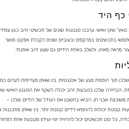
כף היד
ץ' שיקי ואישי. ערבבו סגנונות שונים של תכשיטי זהב כגון צמידי
שתמשו בתכשיטים במרקמים ובעוביים שונים לקבלת אפקט מושך
צור מראה מאוזן, ולשלב באחת הידיים גם שעון זהב אופנתי.
יות
לכן תוך הוספת מגע של אלגנטיות. בין שאתן מעדיפות לערום כמ
ת, הבחירה שלכן בטבעות זהב יכולה לשקף את הסגנון האישי שלכ
משובצת אבני חן. הביאו בחשבון את הגודל של הידיים שלכן –
עות קטנות יכולות להחמיא לידיים קטנות יותר. בין שאתן מתכננות 
דה, כל סט תכשיטים יכול להרוויח יופי ועידון מטבעת אחת לפחות.