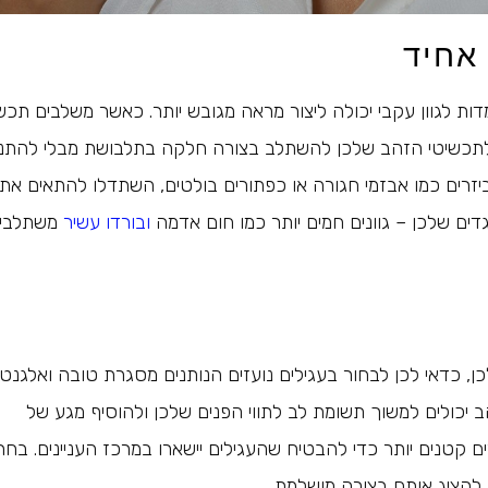
אחיד
ות לגוון עקבי יכולה ליצור מראה מגובש יותר. כאשר משלבים תכש
ר לתכשיטי הזהב שלכן להשתלב בצורה חלקה בתלבושת מבלי להתנ
יזרים כמו אבזמי חגורה או כפתורים בולטים, השתדלו להתאים את
ים שלכן – גוונים חמים יותר כמו חום אדמה
ובורדו עשיר
משתלבי
ן, כדאי לכן לבחור בעגילים נועזים הנותנים מסגרת טובה ואלגנטי
ב יכולים למשוך תשומת לב לתווי הפנים שלכן ולהוסיף מגע של
קטנים יותר כדי להבטיח שהעגילים יישארו במרכז העניינים. בחר
להציג אותם בצורה מושלמת.