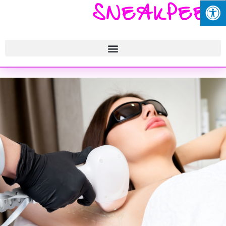
SNEAKPEEK