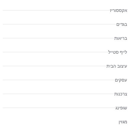
אקססוריז
בגדים
בריאות
לייף סטייל
עיצוב הבית
עסקים
צרכנות
שופינג
מגזין