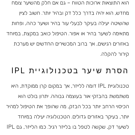
הוא התוצאות ארוכות הטווח – גם אם חלק מהשיער צומח
מחדש, הוא יהיה בדרך כלל דק ובהיר יותר. חשוב לציין
שהשיטה יעילה בעיקר לבעלי עור בהיר ושיער כהה, ופחות
מתאימה לשיער בהיר או אפור. הטיפול כואב במקצת, במיוחד
באזורים רגישים, אך ברוב המכשירים החדשים יש מערכת
קירור להקלה.
הסרת שיער בטכנולוגיית IPL
טכנולוגיית IPL דומה ללייזר, אך במקום קרן ממוקדת, היא
משתמשת בהבזקי אור בעוצמה גבוהה. יתרון בולט הוא
הכיסוי הרחב יותר בכל הבזק, מה שהופך את הטיפול למהיר
יותר, בעיקר באזורים גדולים. הטכנולוגיה יעילה במיוחד
לשיער דק, שקשה לטפל בו בלייזר רגיל. כמו הלייזר, גם IPL