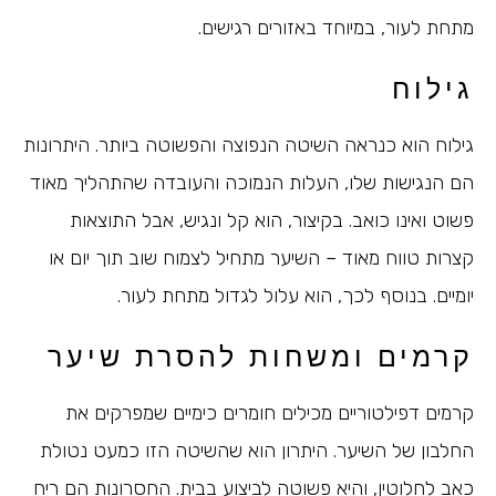
מתחת לעור, במיוחד באזורים רגישים.
גילוח
גילוח הוא כנראה השיטה הנפוצה והפשוטה ביותר. היתרונות
הם הנגישות שלו, העלות הנמוכה והעובדה שהתהליך מאוד
פשוט ואינו כואב. בקיצור, הוא קל ונגיש, אבל התוצאות
קצרות טווח מאוד – השיער מתחיל לצמוח שוב תוך יום או
יומיים. בנוסף לכך, הוא עלול לגדול מתחת לעור.
קרמים ומשחות להסרת שיער
קרמים דפילטוריים מכילים חומרים כימיים שמפרקים את
החלבון של השיער. היתרון הוא שהשיטה הזו כמעט נטולת
כאב לחלוטין, והיא פשוטה לביצוע בבית. החסרונות הם ריח