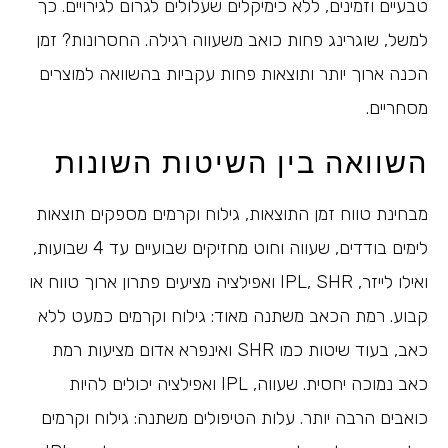
טבעיים וזמינים, ללא כימיקלים שעלולים לגרום לגירויים. כך
למשל, שוגרינג פחות כואב משעווה רגילה. החסרונות? זמן
הכנה ארוך יותר ותוצאות פחות עקביות בהשוואה למוצרים
מסחריים.
השוואה בין השיטות השונות
מבחינת טווח זמן התוצאות, גילוח וקרמים מספקים תוצאות
לימים בודדים, שעווה וחוט מחזיקים שבועיים עד 4 שבועות,
ואילו לייזר, IPL, SHR ואפילציה מציעים פתרון ארוך טווח או
קבוע. רמת הכאב משתנה מאוד: גילוח וקרמים כמעט ללא
כאב, בעוד שיטות כמו SHR ואינפרא אדום מציעות רמת
כאב נמוכה יחסית. שעווה, IPL ואפילציה יכולים להיות
כואבים הרבה יותר. עלות הטיפולים משתנה: גילוח וקרמים