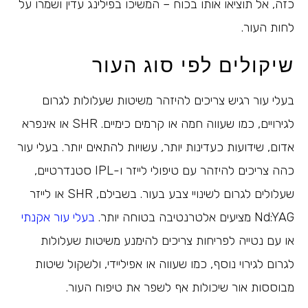
כזה, אל תוציאו אותו בכוח – המשיכו בפילינג עדין ושמרו על
לחות העור.
שיקולים לפי סוג העור
בעלי עור רגיש צריכים להיזהר משיטות שעלולות לגרום
לגירויים, כמו שעווה חמה או קרמים כימיים. SHR או אינפרא
אדום, שידועות כעדינות יותר, עשויות להתאים יותר. בעלי עור
כהה צריכים להיזהר עם טיפולי לייזר ו-IPL סטנדרטיים,
שעלולים לגרום לשינויי צבע בעור. בשבילם, SHR או לייזר
Nd:YAG מציעים אלטרנטיבה בטוחה יותר.
בעלי עור אקנתי
או עם נטייה לפריחות צריכים להימנע משיטות שעלולות
לגרום לגירוי נוסף, כמו שעווה או אפיליידי, ולשקול שיטות
מבוססות אור שיכולות אף לשפר את טיפוח העור.