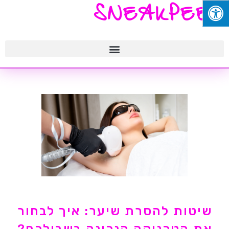
SNEAKPEEK
שיטות להסרת שיער: איך לבחור
את הטכניקה הנכונה בשבילכם?