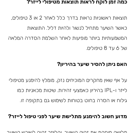
כמה זמן לוקח לראות תוצאות מטיפולי לייזר?
תוצאות ראשוניות נראות בדרך כלל לאחר 2 או 3 טיפולים,
כאשר השיער מתחיל לנשור ולהיות דליל. התוצאות
המשמעותיות ביותר מופיעות לאחר השלמת הסדרה המלאה
של 6 עד 8 טיפולים.
האם ניתן להסיר שיער בהיריון?
על אף שאין מחקרים המוכיחים נזק, מומלץ להימנע מטיפולי
לייזר ו-IPL בהיריון כאמצעי זהירות. שיטות מכאניות כמו
גילוח או הסרה בחוט בטוחות לשימוש גם בתקופה זו.
מדוע חשוב להימנע מתלישת שיער לפני טיפול לייזר?
תלישה מוחקת את זקיק השיער, והלייזר זקוק לשורש השיער