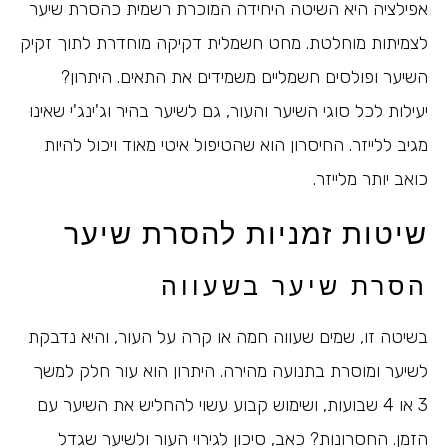
אפילציה היא השיטה היחידה המוכרת רשמית כהסרת שיער
לצמיתות מוחלטת. מחט חשמלית דקיקה מוחדרת לתוך זקיק
השיער ופולסים חשמליים משמידים את התאים. היתרון?
יעילות לכל סוגי השיער והעור, גם לשיער בהיר וג'ינג'י שאינו
מגיב ללייזר. החיסרון הוא שהטיפול איטי מאוד ויכול להיות
כואב יותר מלייזר.
שיטות זמניות להסרת שיער
הסרת שיער בשעווה
בשיטה זו, שמים שעווה חמה או קרה על העור, והיא נדבקת
לשיער ומוסרת בתנועה מהירה. היתרון הוא עור חלק למשך
3 או 4 שבועות, ושימוש קבוע עשוי להחליש את השיער עם
הזמן. החסרונות? כאב, סיכון לגירוי העור ולשיער שגדל