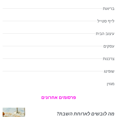
בריאות
לייף סטייל
עיצוב הבית
עסקים
צרכנות
שופינג
מגזין
פרסומים אחרונים
מה לובשים לארוחת השבת?