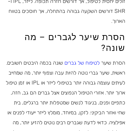
זולים יחסית לטיפול, אך דורשים חזרה תכופה. לייזר, IPL ו-
SHR דורשים השקעה גבוהה בהתחלה, אך חוסכים בטווח
הארוך.
הסרת שיער לגברים – מה
שונה?
הסרת שיער
לטיפוח של גברים
שונה בכמה היבטים חשובים.
ראשית, שיער גברי נוטה להיות עבה וצפוף יותר, מה שמחייב
לעיתים עוצמה גבוהה יותר בטיפולי לייזר או IPL או זמן טיפול
ארוך יותר. אזורי הטיפול הנפוצים אצל גברים הם גב, חזה,
כתפיים ופנים, בניגוד לנשים שמטפלות יותר ברגליים, בית
שחי ואזור הביקיני. לזקן, במיוחד, מומלץ לייזר ייעודי לפנים או
אפילציה. כדאי לדעת שגברים רבים נוטים להזיע יותר, מה