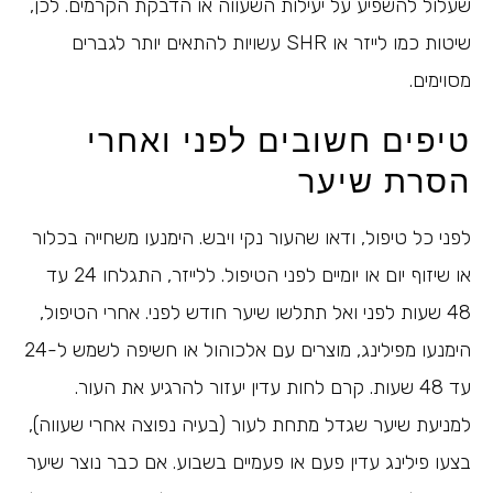
שעלול להשפיע על יעילות השעווה או הדבקת הקרמים. לכן,
שיטות כמו לייזר או SHR עשויות להתאים יותר לגברים
מסוימים.
טיפים חשובים לפני ואחרי
הסרת שיער
לפני כל טיפול, ודאו שהעור נקי ויבש. הימנעו משחייה בכלור
או שיזוף יום או יומיים לפני הטיפול. ללייזר, התגלחו 24 עד
48 שעות לפני ואל תתלשו שיער חודש לפני. אחרי הטיפול,
הימנעו מפילינג, מוצרים עם אלכוהול או חשיפה לשמש ל-24
עד 48 שעות. קרם לחות עדין יעזור להרגיע את העור.
למניעת שיער שגדל מתחת לעור (בעיה נפוצה אחרי שעווה),
בצעו פילינג עדין פעם או פעמיים בשבוע. אם כבר נוצר שיער