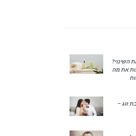
 יעשה את השינוי?
ות את מה
וח
ת זוג –