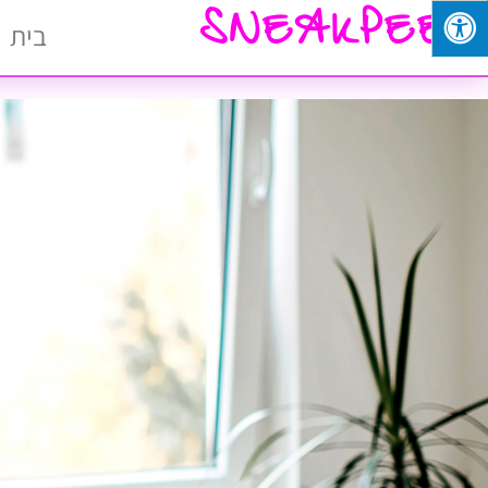
SNEAKPEEK
בית