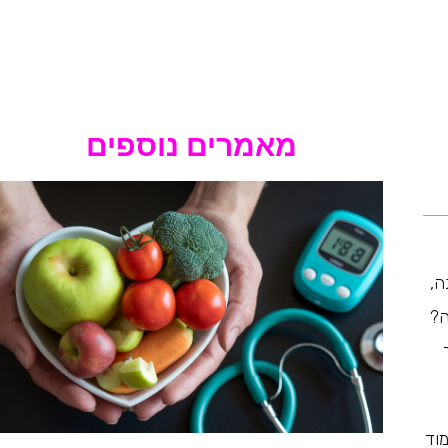
מאמרים נוספים
ה,
ה?
וד