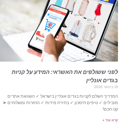
לפני ששולפים את האשראי: המידע על קניות
בגדים אונליין
19 בינואר 2026
המדריך השלם לקניות בגדים אונליין בישראל ✓ השוואת אתרים
מובילים ✓ טיפים חיסכון ✓ בחירת מידות ✓ החזרות ומשלוחים ➤
קנו חכם!
קרא עוד »