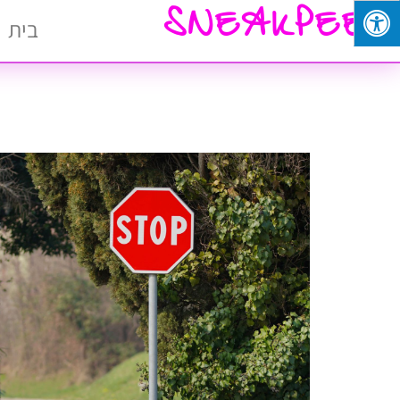
SNEAKPEEK
בית