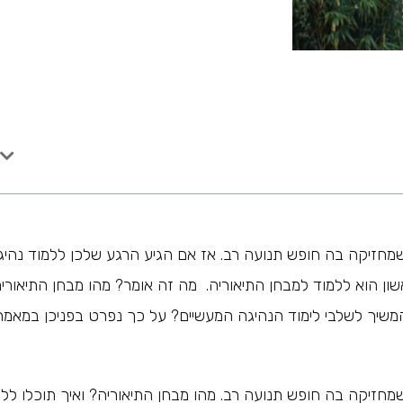
חזיקה בה חופש תנועה רב. אז אם הגיע הרגע שלכן ללמוד נהיג
ון הוא ללמוד למבחן התיאוריה. מה זה אומר? מהו מבחן התיאורי
המשיך לשלבי לימוד הנהיגה המעשיים? על כך נפרט בפניכן במאמר
חזיקה בה חופש תנועה רב. מהו מבחן התיאוריה? ואיך תוכלו ללמ