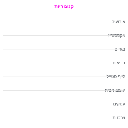
קטגוריות
אירועים
אקססוריז
בגדים
בריאות
לייף סטייל
עיצוב הבית
עסקים
צרכנות