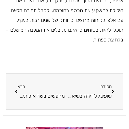
ארצית, כל זאת מתוך מטרה לספק לכל אחד ואחת את
היכולת להשקיע את הכסף בחוכמה, ולקבל תמורה מלאה.
עם אלפי לקוחות מרוצים וכן וותק של שנים רבות בענף,
תוכלו להיות בטוחים כי אתם מקבלים את המענה המושלם –
בלחיצת כפתור.
הקודם
הבא
שופינג לדירה בשיא הסטייל: כיום רוכשים רהיטים לבית אונליין!
מחפשים בשר איכותי? יש אטליז בתל אביב שכדאי לכם להכיר