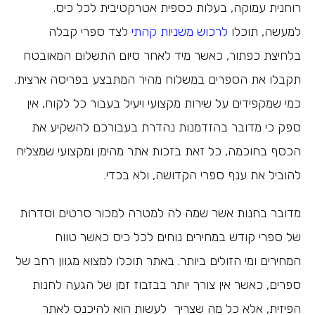
רוחנית עמוקה, בעלות כספית אטרקטיבית לכל כיס.
למעשה, תוכלו
לרכוש משניות קהתי
לצד ספרי קבלה
בלחיצת כפתור, כאשר מיד לאחר סיום התשלום המאובטח
תקבלו את הספרים במשלוח מהיר המתבצע בפריסה ארצית.
כמי שמקפידים על שירות מקצועי ויעיל בעבור כל לקוח, אין
ספק כי מדובר בהזדמנות נהדרת בעבורכם להשקיע את
הכסף בחוכמה, כל זאת בזכות אתר מהימן ומקצועי שמצליח
להוביל את ענף ספרי הקדושה, ולא בכדי.
מדובר בחנות אשר שמה לה למטרה למכור סרטים וסדרות
של ספרי קודש במחירים נוחים לכל כיס כאשר טווח
המחירים ומי הזולים ביותר. באתר תוכלו למצוא מגוון רחב של
ספרים, כאשר אין צורך יותר בבזבוז זמן של הגעה לחנות
הפיזית, אלא כל מה שצריך לעשות הוא להיכנס לאתר