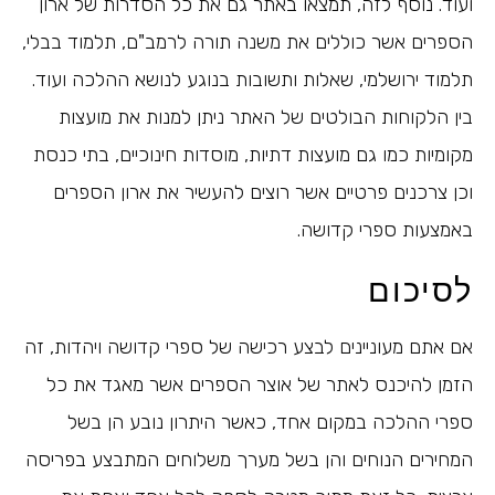
ועוד. נוסף לזה, תמצאו באתר גם את כל הסדרות של ארון
הספרים אשר כוללים את משנה תורה לרמב"ם, תלמוד בבלי,
תלמוד ירושלמי, שאלות ותשובות בנוגע לנושא ההלכה ועוד.
בין הלקוחות הבולטים של האתר ניתן למנות את מועצות
מקומיות כמו גם מועצות דתיות, מוסדות חינוכיים, בתי כנסת
וכן צרכנים פרטיים אשר רוצים להעשיר את ארון הספרים
באמצעות ספרי קדושה.
לסיכום
אם אתם מעוניינים לבצע רכישה של ספרי קדושה ויהדות, זה
הזמן להיכנס לאתר של אוצר הספרים אשר מאגד את כל
ספרי ההלכה במקום אחד, כאשר היתרון נובע הן בשל
המחירים הנוחים והן בשל מערך משלוחים המתבצע בפריסה