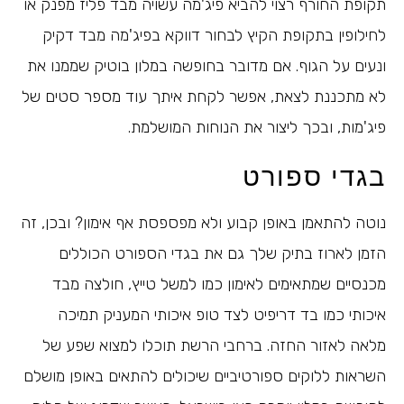
תקופת החורף רצוי להביא פיג'מה עשויה מבד פליז מפנק או
לחילופין בתקופת הקיץ לבחור דווקא בפיג'מה מבד דקיק
ונעים על הגוף. אם מדובר בחופשה במלון בוטיק שממנו את
לא מתכננת לצאת, אפשר לקחת איתך עוד מספר סטים של
פיג'מות, ובכך ליצור את הנוחות המושלמת.
בגדי ספורט
נוטה להתאמן באופן קבוע ולא מפספסת אף אימון? ובכן, זה
הזמן לארוז בתיק שלך גם את בגדי הספורט הכוללים
מכנסיים שמתאימים לאימון כמו למשל טייץ, חולצה מבד
איכותי כמו בד דריפיט לצד טופ איכותי המעניק תמיכה
מלאה לאזור החזה. ברחבי הרשת תוכלו למצוא שפע של
השראות ללוקים ספורטיביים שיכולים להתאים באופן מושלם