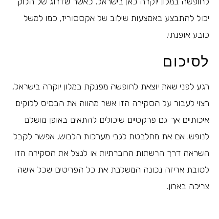
לחופשה במלון יוקרה כאן בישראל, כאשר שדרוג של הלוק
יכול להתבצע באמצעות שילוב של אקססוריז, כמו למשל
כובע אופנתי.
לסיכום
רגע לפני שאת יוצאת לחופשה מפנקת במלון יוקרה בישראל,
רצוי לעבור על הסקירה הזו אשר מהווה את הבסיס ללוקים
איכותיים אך גם פרקטיים שיכולים להתאים באופן מושלם
לנופש. אם את מתלבטת לגבי מערכות הלבוש, אפשר לקבל
השראה דרך הרשתות החברתיות או לנצל את הסקירה הזו
לטובת אריזה נכונה המשלבת את כל הפריטים שכל אישה
צריכה בארון.