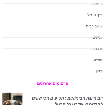
בריאות
לייף סטייל
עיצוב הבית
עסקים
צרכנות
שופינג
מגזין
פרסומים אחרונים
יום היוגה הבינלאומי: הטיפים הכי שווים
לבגדים שישדרגו כל תרגול