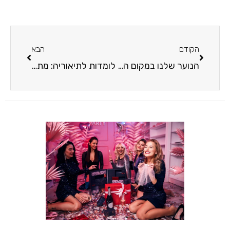
הקודם
הבא
הנוער שלנו במקום הראשון: עמותת אחינועם בראשות איל, רפי ומשה אדרעי פועלת עבור הנערים בסיכון בישראל
לומדות לתיאוריה: מתמרור מהירות ועד עצור