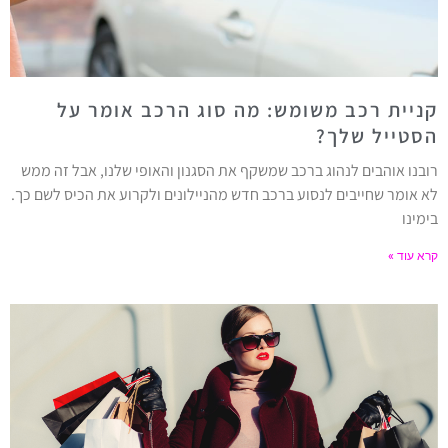
קניית רכב משומש: מה סוג הרכב אומר על
הסטייל שלך?
רובנו אוהבים לנהוג ברכב שמשקף את הסגנון והאופי שלנו, אבל זה ממש
לא אומר שחייבים לנסוע ברכב חדש מהניילונים ולקרוע את הכיס לשם כך.
בימינו
קרא עוד »