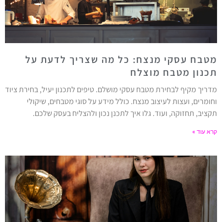
מטבח עסקי מנצח: כל מה שצריך לדעת על
תכנון מטבח מוצלח
מדריך מקיף לבחירת מטבח עסקי מושלם. טיפים לתכנון יעיל, בחירת ציוד
וחומרים, ועצות לעיצוב מנצח. כולל מידע על סוגי מטבחים, שיקולי
תקציב, תחזוקה, ועוד. גלו איך לתכנן נכון ולהצליח בעסק שלכם.
קרא עוד »