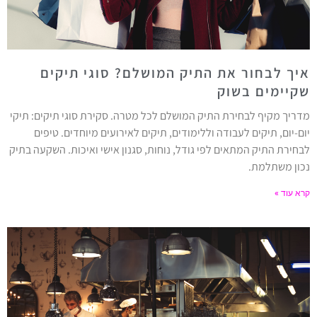
איך לבחור את התיק המושלם? סוגי תיקים
שקיימים בשוק
מדריך מקיף לבחירת התיק המושלם לכל מטרה. סקירת סוגי תיקים: תיקי
יום-יום, תיקים לעבודה וללימודים, תיקים לאירועים מיוחדים. טיפים
לבחירת התיק המתאים לפי גודל, נוחות, סגנון אישי ואיכות. השקעה בתיק
נכון משתלמת.
קרא עוד »