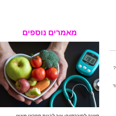
מאמרים נוספים
?
ד
תזונה לסוכרתיים: איך לבנות תפריט מאוזן