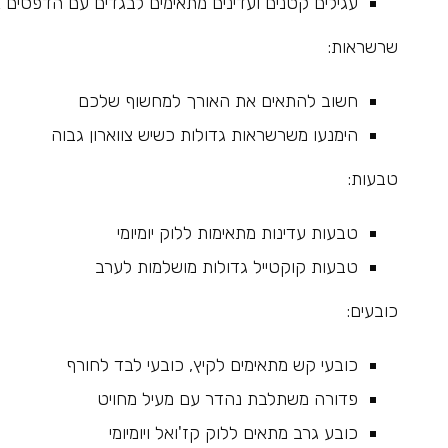
עגילים קטנים ועדינים מתאימים לבגדים עם הדפסים 
שרשראות:
חשוב להתאים את האורך למחשוף שלכם
הימנעו משרשראות גדולות כשיש צווארון גבוה
טבעות:
טבעות עדינות מתאימות ללוק יומיומי
טבעות קוקטייל גדולות מושלמות לערב
כובעים:
כובעי קש מתאימים לקיץ, כובעי לבד לחורף
פדורה משתלבת נהדר עם מעיל מחויט
כובע גרב מתאים ללוק קז'ואל ויומיומי