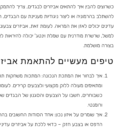
כשרוצים להבין איך להתאים אביזרים לבגדים, צריך להתמקד 
להשתלב בהרמוניה או ליצור ניגודיות מעניינת עם הבגדים, 
עדינים יכולים לאזן את המראה. לעומת זאת, אביזרים צבעוני
למשל, שרשרת מודרנית עם שמלת וינטג' יכולה להיראות ל
בצורה מושלמת.
טיפים מעשיים להתאמת אביזר
איך לבחור את המתכת הנכונה: המתכות משחקות תפקי
ומתאימים מעולה ללוק מקצועי ולצבעים קרירים. לעומ
כשבוחרים, חשבו על הצבעים והסגנון של הבגדים של
ורומנטי.
איך שומרים על איזון נכון: אחד הסודות החשובים ב
הדפס או בצבע חזק – כדאי ללכת על אביזרים עדינים,