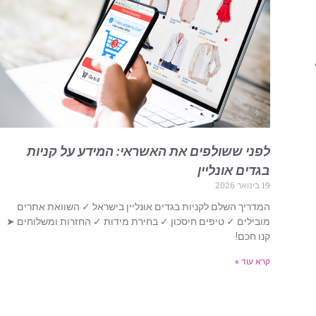
לפני ששולפים את האשראי: המידע על קניות
בגדים אונליין
19 בינואר 2026
המדריך השלם לקניות בגדים אונליין בישראל ✓ השוואת אתרים
מובילים ✓ טיפים חיסכון ✓ בחירת מידות ✓ החזרות ומשלוחים ➤
קנו חכם!
קרא עוד »