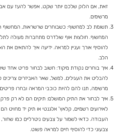
זאת, אם הלוק שלכם יותר שקט, אפשר להעז עם אביזר
מרשימים.
המחשוף. חולצות אוף שולדרס מתחברות מעולה לתליוני
להוסיף אורך ועניין למראה. ידיעה איך להתאים את ה
הלב.
איך בוחרים נקודת מיקוד: חשוב לבחור פריט אחד שי
להבליט את העגילים, למשל, שאר האביזרים צריכים להי
מרשימה, תנו להם להיות כוכבי המראה ובחרו פריטים 
איך לבחור את התיק המושלם: תיקים הם לא רק פרקטי
לאירועים רשמיים, קלאץ' אלגנטי או תיק יד מחויט הם 
העבודה. כדאי לשמור על צבעים ניטרליים כמו שחור, 
צבעוני כדי להוסיף חיים למראה פשוט.