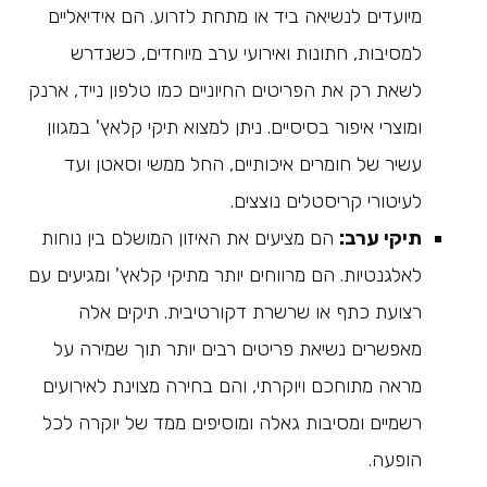
מיועדים לנשיאה ביד או מתחת לזרוע. הם אידיאליים
למסיבות, חתונות ואירועי ערב מיוחדים, כשנדרש
לשאת רק את הפריטים החיוניים כמו טלפון נייד, ארנק
ומוצרי איפור בסיסיים. ניתן למצוא תיקי קלאץ' במגוון
עשיר של חומרים איכותיים, החל ממשי וסאטן ועד
לעיטורי קריסטלים נוצצים.
תיקי ערב:
הם מציעים את האיזון המושלם בין נוחות
לאלגנטיות. הם מרווחים יותר מתיקי קלאץ' ומגיעים עם
רצועת כתף או שרשרת דקורטיבית. תיקים אלה
מאפשרים נשיאת פריטים רבים יותר תוך שמירה על
מראה מתוחכם ויוקרתי, והם בחירה מצוינת לאירועים
רשמיים ומסיבות גאלה ומוסיפים ממד של יוקרה לכל
הופעה.