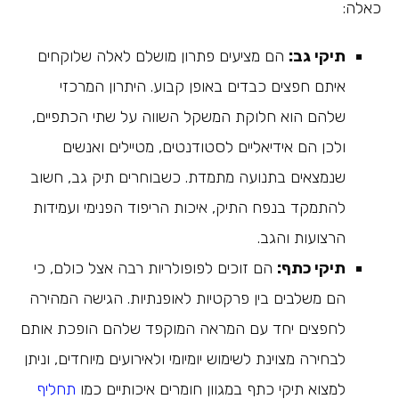
כאלה:
תיקי גב:
הם מציעים פתרון מושלם לאלה שלוקחים
איתם חפצים כבדים באופן קבוע. היתרון המרכזי
שלהם הוא חלוקת המשקל השווה על שתי הכתפיים,
ולכן הם אידיאליים לסטודנטים, מטיילים ואנשים
שנמצאים בתנועה מתמדת. כשבוחרים תיק גב, חשוב
להתמקד בנפח התיק, איכות הריפוד הפנימי ועמידות
הרצועות והגב.
תיקי כתף:
הם זוכים לפופולריות רבה אצל כולם, כי
הם משלבים בין פרקטיות לאופנתיות. הגישה המהירה
לחפצים יחד עם המראה המוקפד שלהם הופכת אותם
לבחירה מצוינת לשימוש יומיומי ולאירועים מיוחדים, וניתן
למצוא תיקי כתף במגוון חומרים איכותיים כמו
תחליף