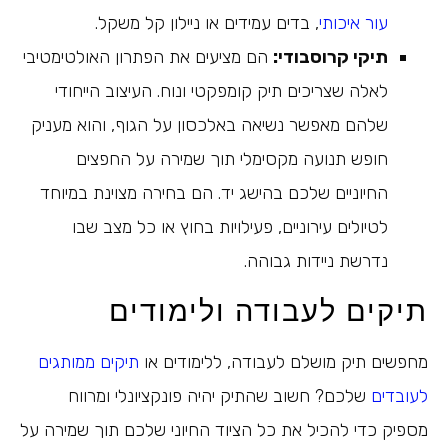
עור איכותי
, בדים עמידים או ניילון קל משקל.
תיקי קרוסבודי:
הם מציעים את הפתרון האולטימטיבי
לאלה שצריכים תיק קומפקטי ונוח. העיצוב הייחודי
שלהם מאפשר נשיאה באלכסון על הגוף, והוא מעניק
חופש תנועה מקסימלי תוך שמירה על החפצים
החיוניים שלכם בהישג יד. הם בחירה מצוינת במיוחד
לטיולים עירוניים, פעילויות בחוץ או כל מצב שבו
נדרשת ניידות גבוהה.
תיקים לעבודה ולימודים
מחפשים תיק מושלם לעבודה, ללימודים או
תיקים ממותגים
לעובדים
שלכם? חשוב שהתיק יהיה פונקציונלי ומרווח
מספיק כדי להכיל את כל הציוד החיוני שלכם תוך שמירה על