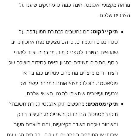
מראה מקצועי ואלגנטי. הינה כמה סוגי תיקים שיענו על
הצרכים שלכם:
תיקי ילקוט:
הם נחשבים לבחירה המועדפת על
סטודנטים ותלמידים, כי הם מציעים נפח אחסון נדיב
שמתאים במיוחד לספרי לימוד, מחברות וציוד לימודי
נוסף. התיקים מצוידים במגוון תאים לסידור מושלם של
הציוד, והם מיוצרים מחומרים עמידים כמו בד או
פוליאסטר. תוכלו למצוא אותם במבחר עשיר של
צבעים ועיצובים שיתאימו לסגנון האישי שלכם.
תיקי מסמכים:
מחפשים תיק אלגנטי לניירת חשובה?
תיקי המסמכים הם בדיוק בשבילכם. העיצוב הדק
והשטוח שלהם משדר מקצועיות, והם מיוצרים מעור
איכותי או מחומרים סינתטיים מעולים, וכל תיק מגיע עם