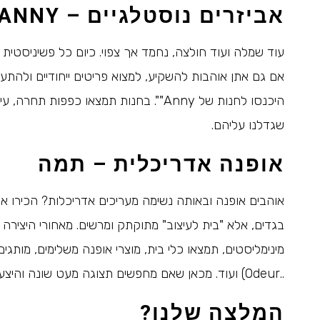
אביזרים נוסטלגיים –
ANNY
עוד שמלה ועוד חולצה, נחמד אך צפוי. כיום כל פשיניסטית
היכנסו לחנות של Anny"". בחנות תמצאו כפ
שגדלנו עליהם.
אופנה אדריכלית – תמה
בגדים, אלא "בית לעיצוב" מתוקתק ומרשים. מאחורי היצירה
מינימליסטים, תמצאו כלי בית, מוצרי אופנה משלימים, מות
..Odeur) ועוד. מכאן שאם מחפשים תצוגה מעט שונה והיצע מאוד איכותי תקפצו לבקר, ולו על מנת לקבל השראה!
המלצה שלנו?