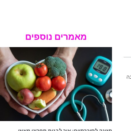
מאמרים נוספים
נה
תזונה לסוכרתיים: איך לבנות תפריט מאוזן