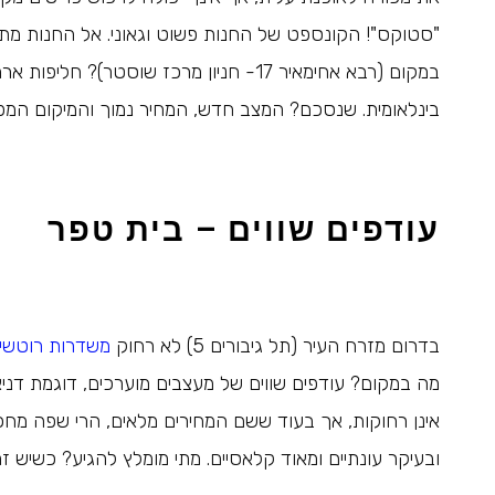
"סטוקס"! הקונספט של החנות פשוט וגאוני. אל החנות מת
במקום (רבא אחימאיר 17- חניון מרכז שוסטר
בינלאומית. שנסכם? המצב חדש, המחיר נמוך והמיקום המפ
עודפים שווים – בית טפר
בדרום מזרח העיר (תל גיבורים 5) לא רחוק
משדרות רוטשי
מה במקום? עודפים שווים של מעצבים מוערכים, דוגמת דניאל
אינן רחוקות, אך בעוד ששם המחירים מלאים, הרי שפה מחכ
ובעיקר עונתיים ומאוד קלאסיים. מתי מומלץ להגיע? כשיש זמן