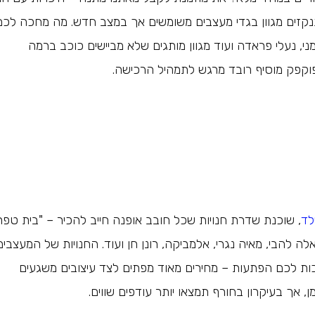
נקזים מגוון בגדי מעצבים משומשים אך במצב חדש. מה מחכה לכם
)? חליפות ארמני, נעלי פראדה ועוד מגוון מותגים שלא מביישים כוכב ברמה
וקפק מוסיף רובד מרגש לתמהיל הרכישה.
לד
, שוכנת שדרת חנויות שכל חובב אופנה חייב להכיר – "בית טפר"
ה להבי, מאיה נגרי, אלמביקה, רונן חן ועוד. החנויות של המעצבים
ות לכם הפתעות – מחירים מאוד מפתים לצד עיצובים משגעים
, אך בעיקרון בחורף תמצאו יותר עודפים שווים.