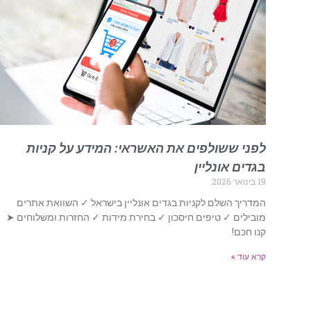
לפני ששולפים את האשראי: המידע על קניות
בגדים אונליין
19 בינואר 2026
המדריך השלם לקניות בגדים אונליין בישראל ✓ השוואת אתרים
מובילים ✓ טיפים חיסכון ✓ בחירת מידות ✓ החזרות ומשלוחים ➤
קנו חכם!
קרא עוד »