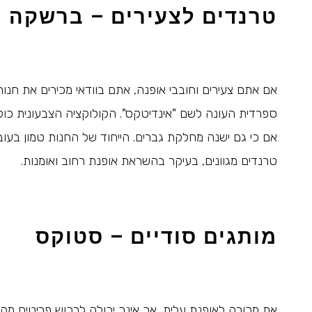
טרנדים לצעירים – ברשקה ת
אם אתם צעירים וחובבי אופנה, אתם בוודאי מכירים את חנו
אם כי גם ישנה מחלקת גברים. הייחוד של החנות טמון בעו
טרנדים מגוונים, בעיקר בהשראת אופנת רחוב ואומנות.
מותגים סודיים – סטוקס
את מכורה לאופנת עלית, אך אינך יכולה לרכוש פריטים מק