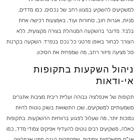
למשקיעים להשקיע במגוון רחב של נכסים, כמו מדדים,
מניות, אגרות חוב, סחורות ועוד, באמצעות רכישה אחת
בלבד. מדובר בהשקעה המנוהלת בצורה מקצועית, ללא
הצורך לבחור באופן פרטני כל נכס בנפרד. השקעה בקרנות
סל מציעה פיזור רחב, מה שמפחית את הסיכון.
ניהול השקעות בתקופות
אי-ודאות
תקופות של אינפלציה גבוהה ועליית ריבית מציבות אתגרים
משמעותיים למשקיעים, שכן התשואות בשוק נוטות להיות
נמוכות יותר, מה שעלול לפגוע ברווחיות ההשקעות. בתקופות
כאלה, משקיעים רבים נוטים להעדיף אפיקים צמודי מדד, כמו
אג"ח ממשלתיות צמודות, שמספקים הגנה מפני אינפלציה