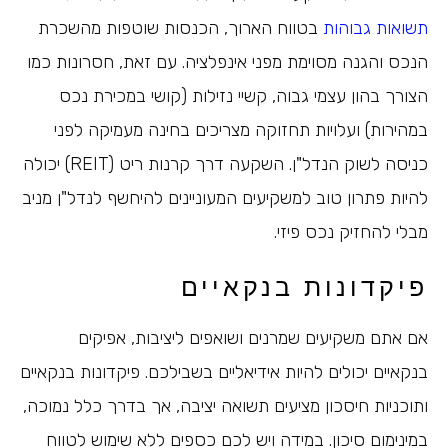
תשואות גבוהות
בטווח הארוך, הכנסות שוטפות מהשכרת
הנכס והגנה מסוימת מפני אינפלציה. עם זאת, חסרונות כמו
הצורך בהון עצמי גבוה, קשיי נזילות (קושי במכירת נכס
במהירות) ועלויות תחזוקה מצריכים בחינה מעמיקה לפני
כניסה לשוק הנדל"ן. השקעה דרך קרנות ריט (REIT) יכולה
להיות פתרון טוב למשקיעים המעוניינים להיחשף לנדל"ן מניב
מבלי להחזיק נכס פיזי.
פיקדונות בנקאיים
אם אתם משקיעים שמרנים ושואפים ליציבות, אפיקים
בנקאיים יכולים להיות אידיאליים בשבילכם. פיקדונות בנקאיים
ותוכניות חיסכון מציעים תשואה יציבה, אך בדרך כלל נמוכה,
במינימום סיכון. במידה ויש לכם כספים ללא שימוש לטווח