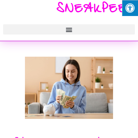
SNEAKPEEK