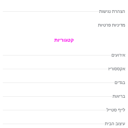
הצהרת נגישות
מדיניות פרטיות
קטגוריות
אירועים
אקססוריז
בגדים
בריאות
לייף סטייל
עיצוב הבית