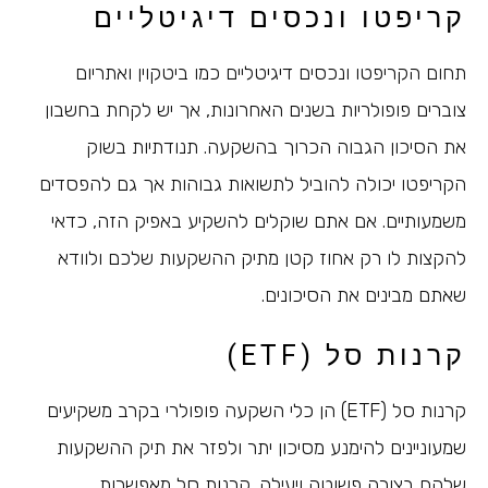
קריפטו ונכסים דיגיטליים
תחום הקריפטו ונכסים דיגיטליים כמו ביטקוין ואתריום
צוברים פופולריות בשנים האחרונות, אך יש לקחת בחשבון
את הסיכון הגבוה הכרוך בהשקעה. תנודתיות בשוק
הקריפטו יכולה להוביל לתשואות גבוהות אך גם להפסדים
משמעותיים. אם אתם שוקלים להשקיע באפיק הזה, כדאי
להקצות לו רק אחוז קטן מתיק ההשקעות שלכם ולוודא
שאתם מבינים את הסיכונים.
קרנות סל (ETF)
קרנות סל (ETF) הן כלי השקעה פופולרי בקרב משקיעים
שמעוניינים להימנע מסיכון יתר ולפזר את תיק ההשקעות
שלהם בצורה פשוטה ויעילה. קרנות סל מאפשרות