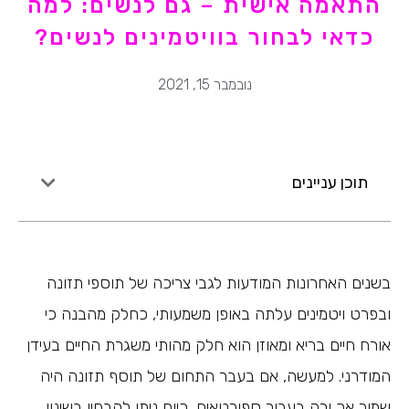
התאמה אישית – גם לנשים: למה
כדאי לבחור בוויטמינים לנשים?
נובמבר 15, 2021
תוכן עניינים
בשנים האחרונות המודעות לגבי צריכה של תוספי תזונה
ובפרט ויטמינים עלתה באופן משמעותי, כחלק מהבנה כי
אורח חיים בריא ומאוזן הוא חלק מהותי משגרת החיים בעידן
המודרני. למעשה, אם בעבר התחום של תוסף תזונה היה
שמור אך ורק בעבור ספורטאים, כיום ניתן להבחין בשינוי