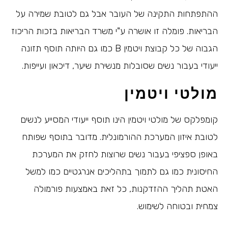
ההתפתחות התקינה של העובר אבל גם לטובת שמירה על
הבריאות. פומלה זו אושרה ע"י משרד הבריאות בזכות הריכוז
הגבוה של כל קבוצת ויטמין B כמו גם היותה תוסף תזונה
ייעודי בעבור נשים שסובלות מנשירת שיער, דיכאון ועייפות.
מולטי ויטמין
קומפלקס של מולטי ויטמין הינו תוסף ייעודי המסייע לנשים
לטובת איזון המערכת ההורמונלית. מדובר בתוסף שפותח
באופן ספציפי בעבור נשים שרוצות לחזק את המערכת
החיסונית כמו גם לתמוך בתהליכים אנרגטיים כמו למשל
האטת תהליך ההזדקנות, כל זאת באמצעות פורמולה
צמחית ובטוחה לשימוש.