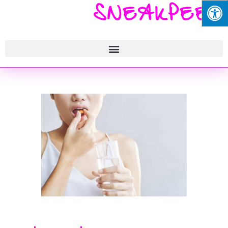
SNEAKPEEK