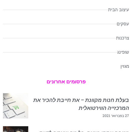
עיצוב הבית
עסקים
צרכנות
שופינג
מגזין
פרסומים אחרונים
בעלת חנות מקוונת – את חייבת להכיר את
המרכזייה הווירטואלית
27 בפברואר 2021