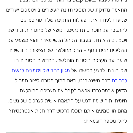
התאמה מדויקת של תוספי תזונה העשירים בוויטמינים ייעודים
שנועדו לעודד את הפעילות התקינה של הגוף כמו גם
להתגבר על חוסרים תזונתיים. הנושא של מחסור תזונתי של
ויטמינים הוא חיוני בעבור הקהל הנשי מאחר והוא משפיע על
תהליכים רבים בגוף – החל מחולשה של הציפורניים ונשירת
שיער ועד מערכת חיסונית מוחלשת. החדשות הטובות הן
שכיום ניתן לבצע רכישה של
מגוון רחב של ויטמינים לנשים
לבחירה
דרך האינטרנט, וזאת מתוך מטרה ליצור תמהיל
מדויק שבמסגרתו אפשר לקבל את הצריכה המומלצת
היומית, תוך שימת דגש על התאמה אישית לצרכים של נשים.
מהם הוויטמינים אותם תוכלו לרכוש דרך חנות אינטרנטית?
להלן מספר דוגמאות: