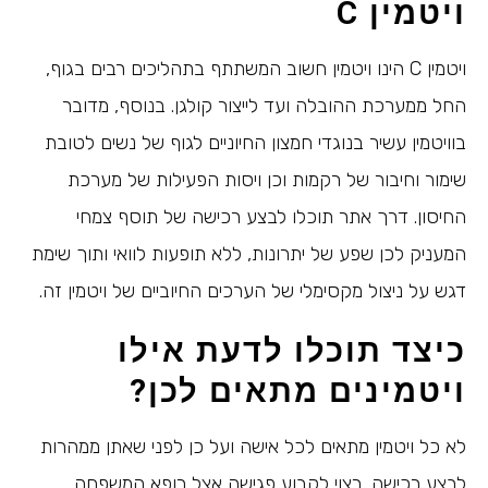
ויטמין
C
ויטמין C הינו ויטמין חשוב המשתתף בתהליכים רבים בגוף,
החל ממערכת ההובלה ועד לייצור קולגן. בנוסף, מדובר
בוויטמין עשיר בנוגדי חמצון החיוניים לגוף של נשים לטובת
שימור וחיבור של רקמות וכן ויסות הפעילות של מערכת
החיסון. דרך אתר תוכלו לבצע רכישה של תוסף צמחי
המעניק לכן שפע של יתרונות, ללא תופעות לוואי ותוך שימת
דגש על ניצול מקסימלי של הערכים החיוביים של ויטמין זה.
כיצד תוכלו לדעת אילו
ויטמינים מתאים לכן?
לא כל ויטמין מתאים לכל אישה ועל כן לפני שאתן ממהרות
לבצע רכישה, רצוי לקבוע פגישה אצל רופא המשפחה