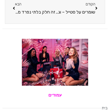
הקודם
הבא
שומרים על סטייל – וגם על הבריאות: 5 טיפים לשמירה על היגיינת פה מושלמת
זה חלק בלתי נפרד מגיל ההתבגרות. הגיע הזמן לדבר עם הבנות על הוסת
עמודים
בית