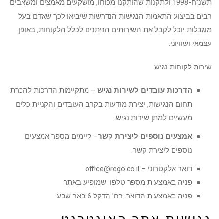
תשנ"ח-1998 ולתקנות שהותקנו מכוחו, מושקעים מאמצים ומשאבים
רבים בביצוע התאמות הנגישות הנדרשות שיביאו לכך שאדם בעל
מוגבלות יוכל לקבל את השירותים הניתנים לכלל הלקוחות, באופן
עצמאי ושוויוני.
שירות לקוחות נגיש
הדרכות עובדים לשירות נגיש
– מתקיימות הדרכות להכרת
תחום הנגישות, יצירת מודעות בקרב העובדים והקניית כלים
מעשיים למתן שירות נגיש.
אמצעים נוספים ליצירת קשר
– קיימים מספר אמצעים
נוספים ליצירת קשר:
דואר אלקטרוני –
office@rego.co.il
פניה באמצעות מספר טלפון שמופיע באתר
פניה באמצעות הדואר: רח' הדקל 6 באר שבע