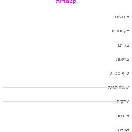
קטגוריות
אירועים
אקססוריז
בגדים
בריאות
לייף סטייל
עיצוב הבית
עסקים
צרכנות
שופינג