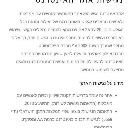
נגישות אתר האינטרנט
אתר אינטרנט נגיש הוא אתר המאפשר לאנשים עם מוגבלות
ולאנשים מבוגרים לגלוש באותה רמה של יעילות והנאה ככל
הגולשים, כ- 20 עד 25 אחוזים מהאוכלוסייה נתקלים בקשיי שימוש
באינטרנט ועשויים להיטיב מתכני אינטרנט נגישים יותר, כך על פי
מחקר שנערך בשנת 2003 ע"י חברת מייקרוסופט.
חברת איילון מאמינה ופועלת למען שוויון הזדמנויות במרחב
האינטרנטי לבעלי לקויות מגוונות ואנשים הנעזרים בטכנולוגיה
מסייעת לשימוש במחשב.
מידע על נגישות האתר
אתר זה עומד בדרישות תקנות שיוויון זכויות לאנשים עם
מוגבלות (התאמות נגישות לשירות), התשע"ג 2013.
התאמות הנגישות בוצעו עפ"י המלצות התקן הישראלי (ת"י
5568) לנגישות תכנים באינטרנט ברמת AA ומסמך0
הבינלאומי.