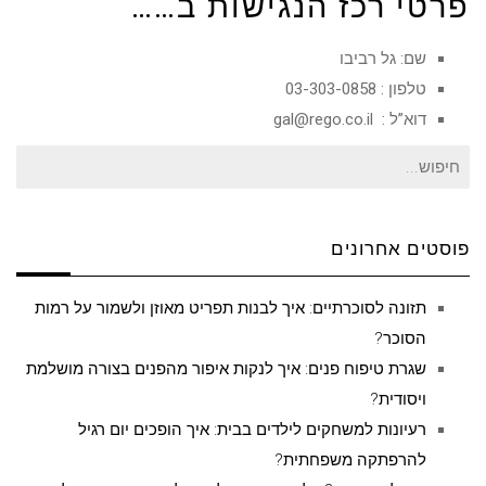
פרטי רכז הנגישות ב……
שם: גל רביבו
טלפון : 03-303-0858
דוא”ל :
gal@rego.co.il
חיפוש
עבור:
פוסטים אחרונים
תזונה לסוכרתיים: איך לבנות תפריט מאוזן ולשמור על רמות
הסוכר?
שגרת טיפוח פנים: איך לנקות איפור מהפנים בצורה מושלמת
ויסודית?
רעיונות למשחקים לילדים בבית: איך הופכים יום רגיל
להרפתקה משפחתית?