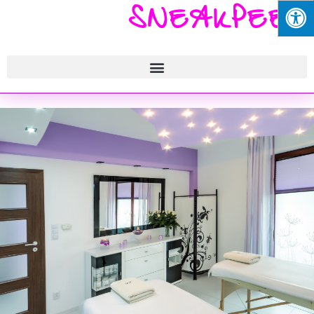
SNEAKPEEK