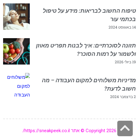
טיפוח החשוב לבריאות: מידע על טיפול
בכתמי עור
14 באוגוסט 2024
תזונה לסוכרתיים: איך לבנות תפריט מאוזן
ולשמור על רמות הסוכר?
19 ביולי 2026
מדיניות משלוחים למקום העבודה – מה
חשוב לדעת?
2 בדצמבר 2024
גלילה
Copyright 2026 © אתר https://sneakpeek.co.il/