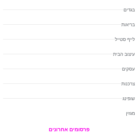
בגדים
בריאות
לייף סטייל
עיצוב הבית
עסקים
צרכנות
שופינג
מגזין
פרסומים אחרונים