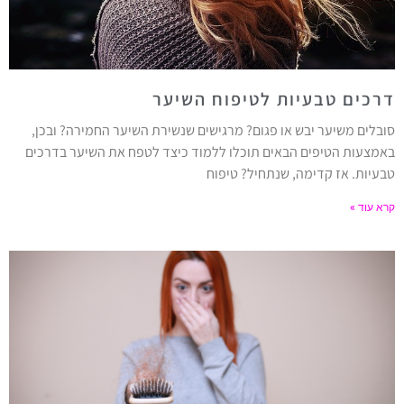
דרכים טבעיות לטיפוח השיער
סובלים משיער יבש או פגום? מרגישים שנשירת השיער החמירה? ובכן,
באמצעות הטיפים הבאים תוכלו ללמוד כיצד לטפח את השיער בדרכים
טבעיות. אז קדימה, שנתחיל? טיפוח
קרא עוד »