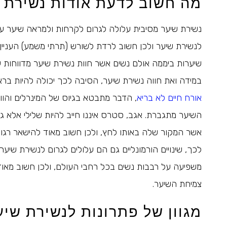
מה חשוב לדעת אודות נשירת 
נשירת שיער מסיבית עלולה לגרום לקרחות ולמראה שיער עיי
שיערות ביממה אולם נשים אשר חוות נשירת שיער מדווחות 
במידה ואת חווה נשירת שיער, הסיבה לכך יכולה להיות בר
אורח חיים לא בריא
, הדבר מתבטא בגיוס של המינרלים והוויט
השיער מתגברת. אגב, סטרס איננו חייב להיות שלילי אלא ג
אשר המקור שלה באותו לחץ, ולכן חשוב מאוד להישאר רגוע
לכך, שינויים הורמונליים גם הם עלולים לגרום לנשירת שי
משפיעה על רבבות נשים בכל רחבי העולם, ולכן חשוב מאוד ל
צמיחת השיער.
מגוון של פתרונות לנשירת שיע