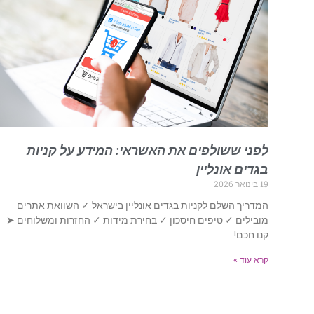
לפני ששולפים את האשראי: המידע על קניות
בגדים אונליין
19 בינואר 2026
המדריך השלם לקניות בגדים אונליין בישראל ✓ השוואת אתרים
מובילים ✓ טיפים חיסכון ✓ בחירת מידות ✓ החזרות ומשלוחים ➤
קנו חכם!
קרא עוד »