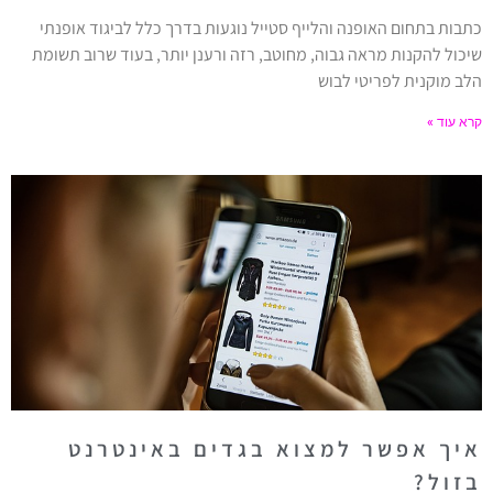
כתבות בתחום האופנה והלייף סטייל נוגעות בדרך כלל לביגוד אופנתי
שיכול להקנות מראה גבוה, מחוטב, רזה ורענן יותר, בעוד שרוב תשומת
הלב מוקנית לפריטי לבוש
קרא עוד »
איך אפשר למצוא בגדים באינטרנט
בזול?