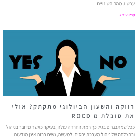
עכשיו. מהם השינויים
קרא עוד »
רווקה והשעון הביולוגי מתקתק? אולי
את סובלת מ ROCD
ככל שמתבגרים בגיל כך רמת החרדה עולה, בעיקר כאשר מדובר בניהול
ובהצלחה של ניהול מערכת יחסים. למעשה, נשים רבות אינן מודעות