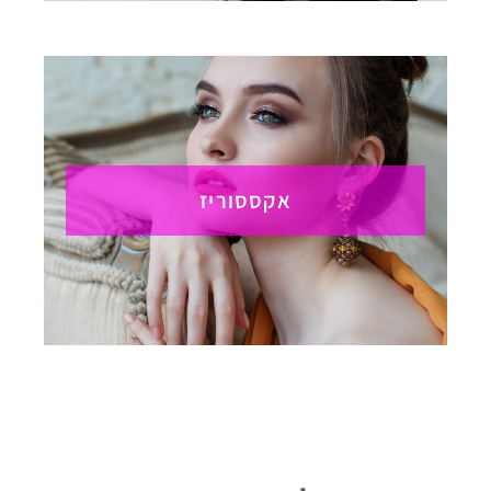
אקססוריז