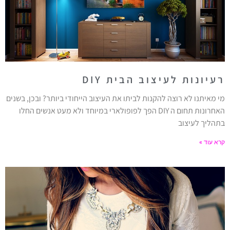
רעיונות לעיצוב הבית DIY
מי מאיתנו לא רוצה להקנות לביתו את העיצוב הייחודי ביותר? ובכן, בשנים
האחרונות תחום ה DIY הפך לפופולארי במיוחד ולא מעט אנשים החלו
בתהליך לעיצוב
קרא עוד »