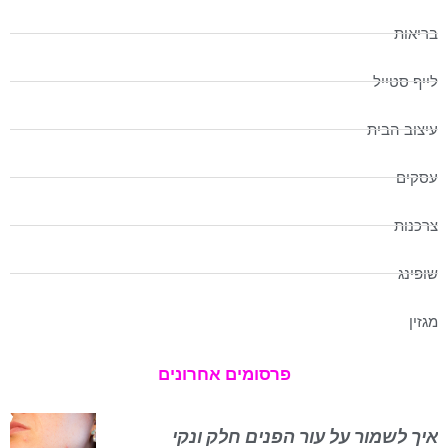
בריאות
לייף סטייל
עיצוב הבית
עסקים
צרכנות
שופינג
מגזין
פרסומים אחרונים
איך לשמור על עור הפנים חלק ונקי