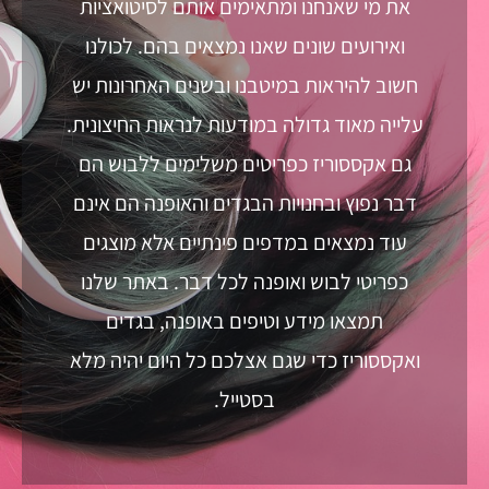
את מי שאנחנו ומתאימים אותם לסיטואציות
ואירועים שונים שאנו נמצאים בהם. לכולנו
חשוב להיראות במיטבנו ובשנים האחרונות יש
עלייה מאוד גדולה במודעות לנראות החיצונית.
גם אקססוריז כפריטים משלימים ללבוש הם
דבר נפוץ ובחנויות הבגדים והאופנה הם אינם
עוד נמצאים במדפים פינתיים אלא מוצגים
כפריטי לבוש ואופנה לכל דבר. באתר שלנו
תמצאו מידע וטיפים באופנה, בגדים
ואקססוריז כדי שגם אצלכם כל היום יהיה מלא
בסטייל.