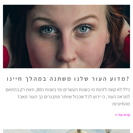
?מדוע העור שלנו משתנה במהלך חיינו
כלל לא קשה לזהות מי בשנות העשרים ומי בשנות ה80, וזאת רק בהתאם
למראה העור, כי ידוע לכל שככול שיותר מתבגרים כך העור מאבד
מהחיוניות
קרא עוד »